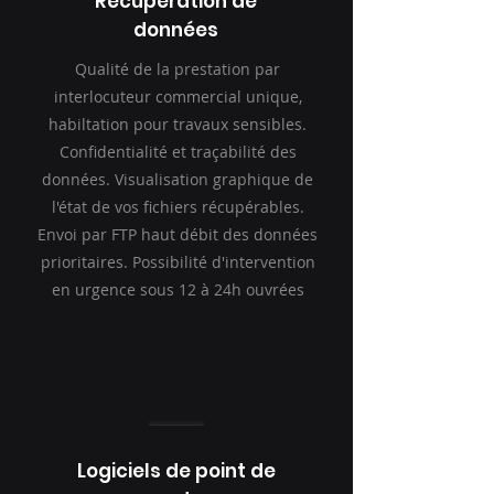
Récupération de
données
Qualité de la prestation par
interlocuteur commercial unique,
habiltation pour travaux sensibles.
Confidentialité et traçabilité des
données. Visualisation graphique de
l'état de vos fichiers récupérables.
Envoi par FTP haut débit des données
prioritaires. Possibilité d'intervention
en urgence sous 12 à 24h ouvrées
Logiciels de point de