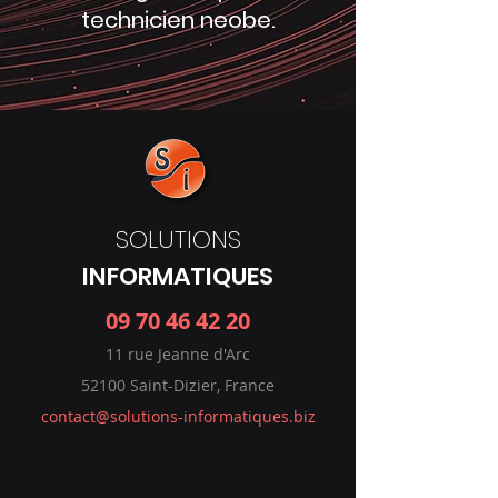
technicien neobe.
SOLUTIONS
INFORMATIQUES
09 70 46 42 20
11 rue Jeanne d'Arc
52100 Saint-Dizier, France
contact@solutions-informatiques.biz