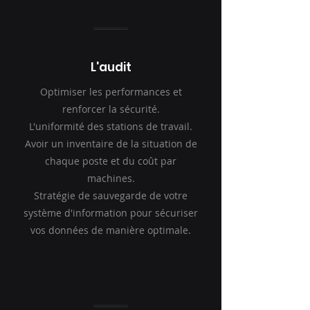
L'audit
Optimiser les performances et
renforcer la sécurité.
L'uniformité des stations de travail.
Avoir un inventaire de la situation de
chaque poste et du coût par
machines.
Stratégie de sauvegarde de votre
système d'information pour sécuriser
vos données de manière optimale.