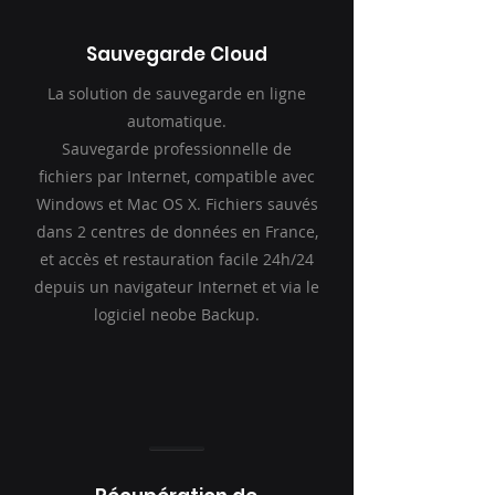
Sauvegarde Cloud
La solution de sauvegarde en ligne
automatique.
Sauvegarde professionnelle de
fichiers par Internet, compatible avec
Windows et Mac OS X. Fichiers sauvés
dans 2 centres de données en France,
et accès et restauration facile 24h/24
depuis un navigateur Internet et via le
logiciel neobe Backup.