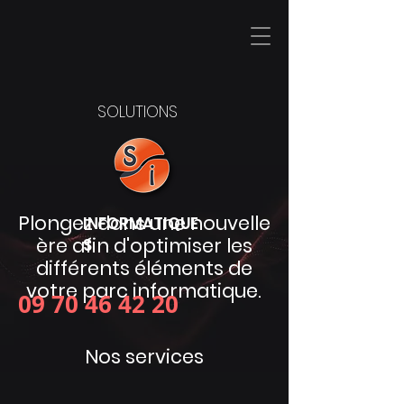
SOLUTIONS
Plongez dans une nouvelle
INFORMATIQUE
ère afin d'optimiser les
S
différents éléments de
votre parc informatique.
09 70 46 42 20
Nos services