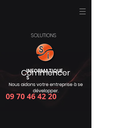
SOLUTIONS
Commencer
INFORMATIQUE
S
Nous aidons votre entreprise à se
développer.
09 70 46 42 20