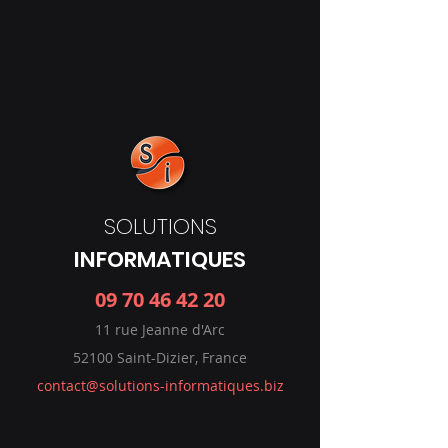
SOLUTIONS
INFORMATIQUES
09 70 46 42 20
11 rue Jeanne d'Arc
52100 Saint-Dizier, France
contact@solutions-informatiques.biz